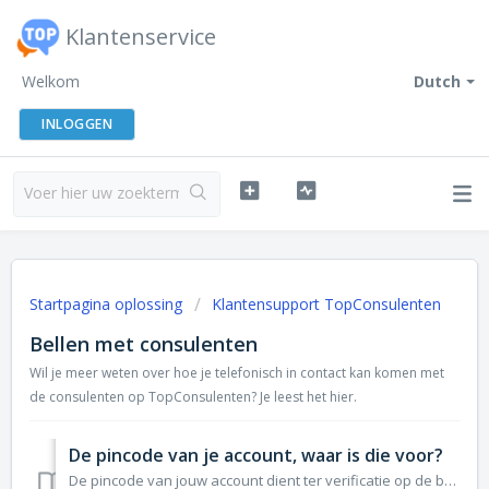
Klantenservice
Welkom
Dutch
INLOGGEN
Startpagina oplossing
Klantensupport TopConsulenten
Bellen met consulenten
Wil je meer weten over hoe je telefonisch in contact kan komen met
de consulenten op TopConsulenten? Je leest het hier.
De pincode van je account, waar is die voor?
De pincode van jouw account dient ter verificatie op de bellijn als je (nog) geen gekoppelde telefoonnummers hebt. De pincode kun je gebruiken om je account...