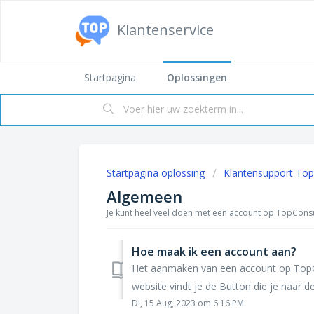
Klantenservice
Startpagina
Oplossingen
Startpagina oplossing
Klantensupport To
Algemeen
Je kunt heel veel doen met een account op TopConsulen
Hoe maak ik een account aan?
Het aanmaken van een account op TopCon
website vindt je de Button die je naar de r
Di, 15 Aug, 2023 om 6:16 PM