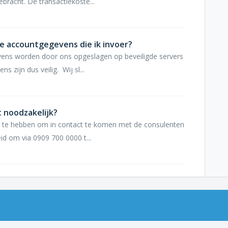
bracht. De transactiekoste...
 accountgegevens die ik invoer?
ns worden door ons opgeslagen op beveiligde servers
 zijn dus veilig. Wij sl...
nt noodzakelijk?
t te hebben om in contact te komen met de consulenten
id om via 0909 700 0000 t...