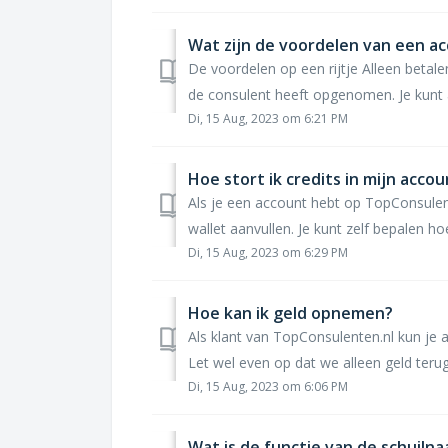
Wat zijn de voordelen van een a
De voordelen op een rijtje Alleen betale
de consulent heeft opgenomen. Je kunt al
Di, 15 Aug, 2023 om 6:21 PM
Hoe stort ik credits in mijn acco
Als je een account hebt op TopConsulent
wallet aanvullen. Je kunt zelf bepalen hoev
Di, 15 Aug, 2023 om 6:29 PM
Hoe kan ik geld opnemen?
Als klant van TopConsulenten.nl kun je al
Let wel even op dat we alleen geld terug
Di, 15 Aug, 2023 om 6:06 PM
Wat is de functie van de schuiln