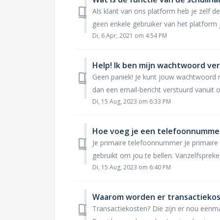
Als klant van ons platform heb je zelf d
geen enkele gebruiker van het platform 
Di, 6 Apr, 2021 om 4:54 PM
Help! Ik ben mijn wachtwoord ve
Geen paniek! Je kunt jouw wachtwoord re
dan een email-bericht verstuurd vanuit 
Di, 15 Aug, 2023 om 6:33 PM
Hoe voeg je een telefoonnummer
Je primaire telefoonnummer Je primair
gebruikt om jou te bellen. Vanzelfspreken
Di, 15 Aug, 2023 om 6:40 PM
Waarom worden er transactiekos
Transactiekosten? Die zijn er nou eenm