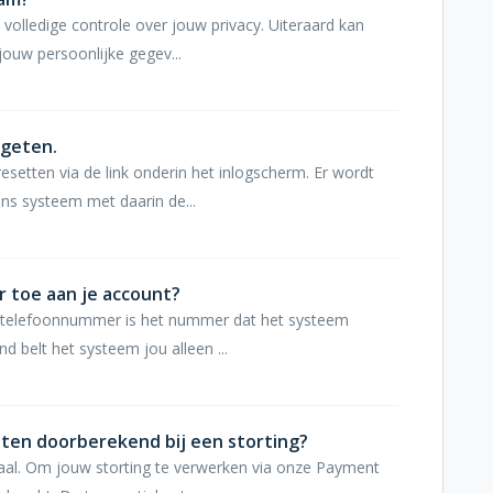
e volledige controle over jouw privacy. Uiteraard kan
jouw persoonlijke gegev...
rgeten.
setten via de link onderin het inlogscherm. Er wordt
ons systeem met daarin de...
 toe aan je account?
e telefoonnummer is het nummer dat het systeem
d belt het systeem jou alleen ...
ten doorberekend bij een storting?
aal. Om jouw storting te verwerken via onze Payment