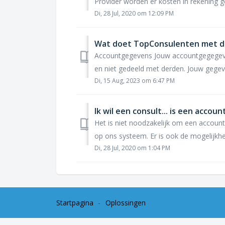
Provider worden er kosten in rekening ge
Di, 28 Jul, 2020 om 12:09 PM
Wat doet TopConsulenten met de
Accountgegevens Jouw accountgegegeve
en niet gedeeld met derden. Jouw gegevens
Di, 15 Aug, 2023 om 6:47 PM
Ik wil een consult... is een accou
Het is niet noodzakelijk om een accoun
op ons systeem. Er is ook de mogelijkhe
Di, 28 Jul, 2020 om 1:04 PM
Startpagina
Oplossingen