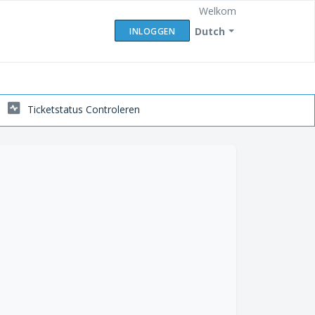
Welkom
Dutch
INLOGGEN
Ticketstatus Controleren