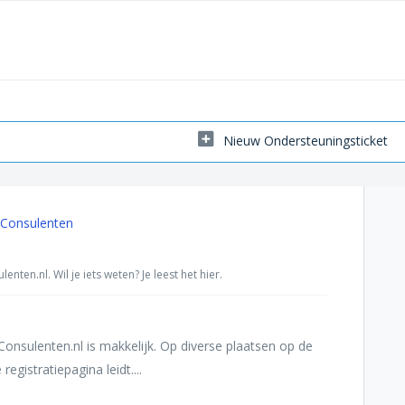
Nieuw Ondersteuningsticket
pConsulenten
ten.nl. Wil je iets weten? Je leest het hier.
sulenten.nl is makkelijk. Op diverse plaatsen op de
egistratiepagina leidt....