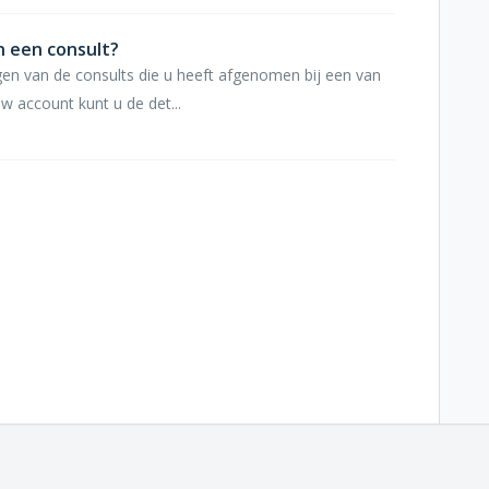
n een consult?
gen van de consults die u heeft afgenomen bij een van
w account kunt u de det...