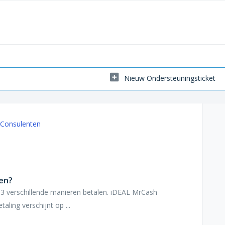
Nieuw Ondersteuningsticket
pConsulenten
len?
3 verschillende manieren betalen. iDEAL MrCash
aling verschijnt op ...