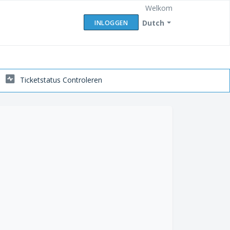
Welkom
Dutch
INLOGGEN
Ticketstatus Controleren